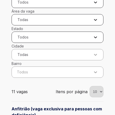
Todos
Área da vaga
Todas
Estado
Todos
Cidade
Todas
Bairro
Todos
11 vagas encontradas para 0 filtros aplicados
11 vagas
Itens por página
Anfitrião (vaga exclusiva para pessoas com
deficiência)