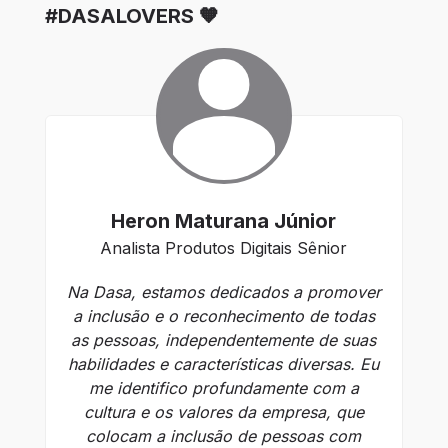
#DASALOVERS 🧡
Heron Maturana Júnior
Analista Produtos Digitais Sênior
C
Na Dasa, estamos dedicados a promover
C
a inclusão e o reconhecimento de todas
as pessoas, independentemente de suas
habilidades e características diversas. Eu
me identifico profundamente com a
At
cultura e os valores da empresa, que
T
colocam a inclusão de pessoas com