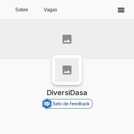
Pular para o conteúdo principal
Sobre
Vagas
DiversiDasa
Selo de Feedback